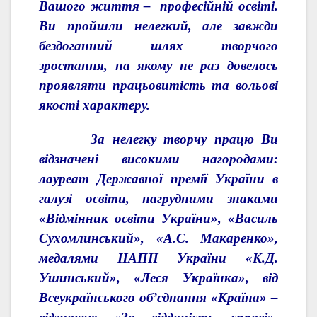
Вашого життя – професійній освіті.
Ви пройшли нелегкий, але завжди
бездоганний шлях творчого
зростання, на якому не раз довелось
проявляти працьовитість та вольові
якості характеру.
За нелегку творчу працю Ви
відзначені високими нагородами:
лауреат Державної премії України в
галузі освіти, нагрудними знаками
«Відмінник освіти України», «Василь
Сухомлинський», «А.С. Макаренко»,
медалями НАПН України «К.Д.
Ушинський», «Леся Українка», від
Всеукраїнського об’єднання «Країна» –