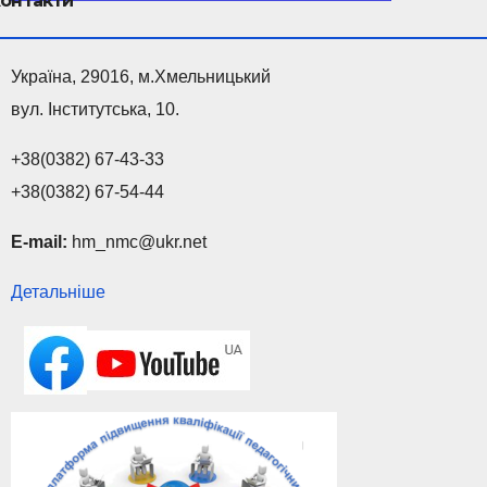
онтакти
Україна, 29016, м.Хмельницький
вул. Інститутська, 10.
+38(0382) 67-43-33
+38(0382) 67-54-44
E-mail:
hm_nmc@ukr.net
Детальніше