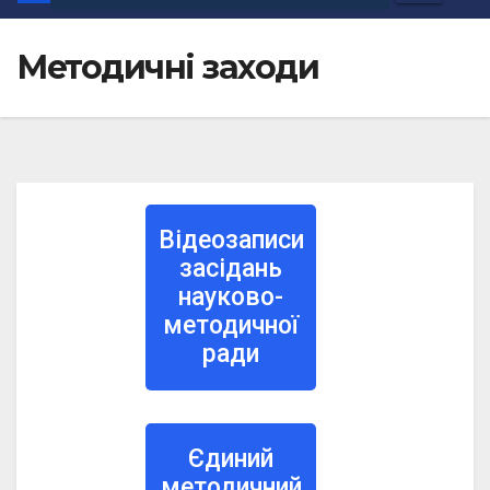
Методичні заходи
Відеозаписи
засідань
науково-
методичної
ради
Єдиний
методичний