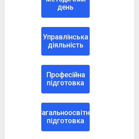
день
Управлінська
діяльність
Професійна
підготовка
Загальноосвітня
підготовка