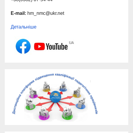
E-mail:
hm_nmc@ukr.net
Детальніше