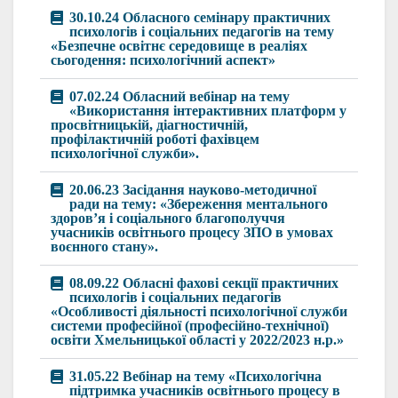
30.10.24 Обласного семінару практичних
психологів і соціальних педагогів на тему
«Безпечне освітнє середовище в реаліях
сьогодення: психологічний аспект»
07.02.24 Обласний вебінар на тему
«Використання інтерактивних платформ у
просвітницькій, діагностичній,
профілактичній роботі фахівцем
психологічної служби».
20.06.23 Засідання науково-методичної
ради на тему: «Збереження ментального
здоров’я і соціального благополуччя
учасників освітнього процесу ЗПО в умовах
воєнного стану».
08.09.22 Обласні фахові секції практичних
психологів і соціальних педагогів
«Особливості діяльності психологічної служби
системи професійної (професійно-технічної)
освіти Хмельницької області у 2022/2023 н.р.»
31.05.22 Вебінар на тему «Психологічна
підтримка учасників освітнього процесу в