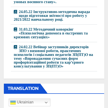
умовах воєнного стану».
24.05.22 Інструктивно-методична нарада
щодо підготовки звітності про роботу у
2021/2022 навчальному році.
31.03.22 Методичний коворкінг
«Психологічна допомога в екстрених та
кризових ситуаціях»
24.02.22 Вебінар заступників директорів
ЗПО з виховної роботи, практичних
психологів і соціальних педагогів ЗП(ПТ)О на
тему «Впровадження сучасних форм
профорієнтаційної роботи та кар’єрного
консультування у ЗП(ПТ)О»
TRANSLATION
Ukrainian