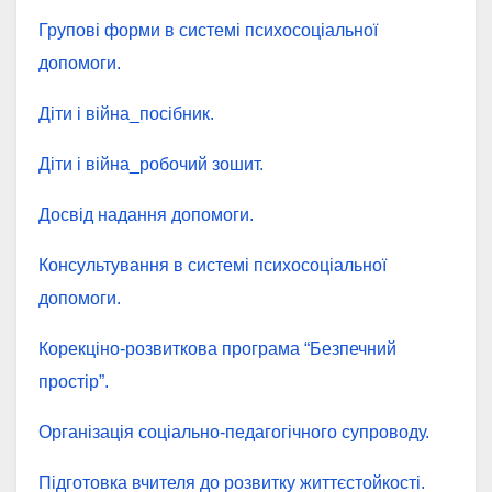
Групові форми в системі психосоціальної
допомоги.
Діти і війна_посібник.
Діти і війна_робочий зошит.
Досвід надання допомоги.
Консультування в системі психосоціальної
допомоги.
Корекціно-розвиткова програма “Безпечний
простір”.
Організація соціально-педагогічного супроводу.
Підготовка вчителя до розвитку життєстойкості.