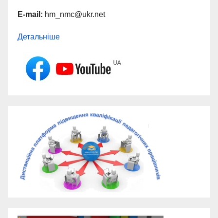
E-mail:
hm_nmc@ukr.net
Детальніше