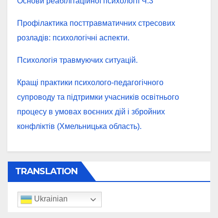
Основи реабілітаційної психології Ч.3
Профілактика посттравматичних стресових
розладів: психологічні аспекти.
Психологія травмуючих ситуацій.
Кращі практики психолого-педагогічного
супроводу та підтримки учасників освітнього
процесу в умовах воєнних дій і збройних
конфліктів (Хмельницька область).
TRANSLATION
Ukrainian