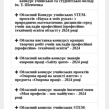
конкурс учнівської та студентської молоді
ім. Т. Шевченка
Обласний Конкурс учнівських STEM-
проєктів «Наука в моїх руках» з
природничо-математичних дисциплін серед
учнів закладів професійної (професійно-
технічної) освіти області у 2024 році
Обласна виставка-конкурсу кращих
творчих робіт учнів закладів професійної
(професійно- технічної) освіти” - 2024
Обласний онлайн-конкурс знавців
охорони праці «Safety quest» - 2024 році
Обласний конкурс учнівських проєктів
«Охорона праці на захисті життя» з
предмета «Охорона праці» - 2024 році
Обласний конкурс знавців іноземної мови
«Моя професія – моє майбутнє» - 2024
році
Обласний конкурс учнівських STEM-