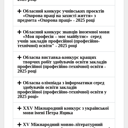
Обласний конкурс учнівських проєктів
«Охорона праці на захисті життя» з
предмета «Охорона праці» - 2025 році
Обласний конкурс знавців іноземної мови
«Моя професія – моє майбутнє» серед
учнів закладів професійної (професійно-
технічної) освіти" - 2025 році
Обласна виставка-конкурс кращих
творчих робіт здобувачів освіти закладів
професійної (професійно-технічної) освіти -
2025 році
Обласна олімпіада з інформатики серед
здобувачів освіти закладів
професійної (професійно-технічної) освіти у
2025 році»
ХХV Міжнародний конкурс з української
мови імені Петра Яцика
ХV Міжнародний мовно-літературний