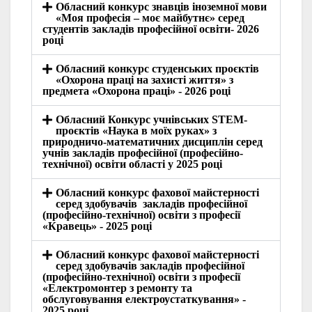
Обласний конкурс знавців іноземної мови
«Моя професія – моє майбутнє» серед
студентів закладів професійної освіти- 2026
році
Обласний конкурс студенських проєктів
«Охорона праці на захисті життя» з
предмета «Охорона праці» - 2026 році
Обласний Конкурс учнівських STEM-
проєктів «Наука в моїх руках» з
природничо-математичних дисциплін серед
учнів закладів професійної (професійно-
технічної) освіти області у 2025 році
Обласний конкурс фахової майстерності
серед здобувачів закладів професійної
(професійно-технічної) освіти з професії
«Кравець» - 2025 році
Обласний конкурс фахової майстерності
серед здобувачів закладів професійної
(професійно-технічної) освіти з професії
«Електромонтер з ремонту та
обслуговування електроустаткування» -
2025 році