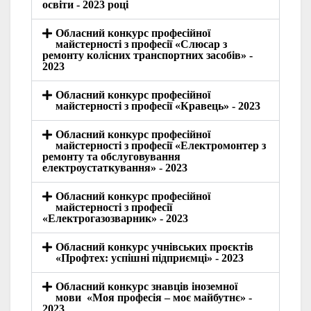
освіти - 2023 році
Обласний конкурс професійної
майстерності з професії «Слюсар з
ремонту колісних транспортних засобів» -
2023
Обласний конкурс професійної
майстерності з професії «Кравець» - 2023
Обласний конкурс професійної
майстерності з професії «Електромонтер з
ремонту та обслуговування
електроустаткування» - 2023
Обласний конкурс професійної
майстерності з професії
«Електрогазозварник» - 2023
Обласний конкурс учнівських проєктів
«Профтех: успішні підприємці» - 2023
Обласний конкурс знавців іноземної
мови «Моя професія – моє майбутнє» -
2023