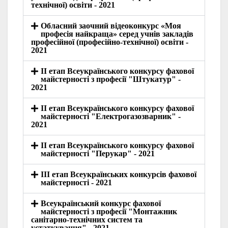
технічної) освіти - 2021
Обласний заочний відеоконкурс «Моя
професія найкраща» серед учнів закладів
професійної (професійно-технічної) освіти -
2021
ІІ етап Всеукраїнського конкурсу фахової
майстерності з професії "Штукатур" -
2021
ІІ етап Всеукраїнського конкурсу фахової
майстерності "Електрогазозварник" -
2021
ІІ етап Всеукраїнського конкурсу фахової
майстерності "Перукар" - 2021
ІІІ етап Всеукраїнських конкурсів фахової
майстерності - 2021
Всеукраїнський конкурс фахової
майстерності з професії "Монтажник
санітарно-технічних систем та
устаткування" - 2021