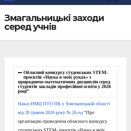
Змагальницькі заходи
серед учнів
Обласний конкурсу студенських STEM-
проєктів «Наука в моїх руках» з
природничо-математичних дисциплін серед
студентів закладів професійної освіти у 2026
році”
Наказ НМЦ ПТО ПК у Хмельницькій області
від 28 травня 2026 року № 26-од
“Про
організацію проведення обласного конкурсу
студенських STEM- проєктів «Наука в моїх