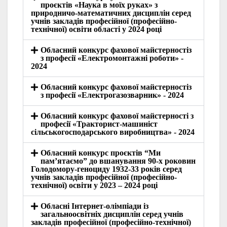
проєктів «Наука в моїх руках» з
природничо-математичних дисциплін серед
учнів закладів професійної (професійно-
технічної) освіти області у 2024 році
Обласний конкурс фахової майстерностіз
з професії «Електромонтажні роботи» -
2024
Обласний конкурс фахової майстерностіз
з професії «Електрогазозварник» - 2024
Обласний конкурс фахової майстерності з
професії «Тракторист-машиніст
сільськогосподарського виробництва» - 2024
Обласний конкурс проєктів “Ми
пам’ятаємо” до вшанування 90-х роковин
Голодомору-геноциду 1932-33 років серед
учнів закладів професійної (професійно-
технічної) освіти у 2023 – 2024 році
Обласні Інтернет-олімпіади із
загальноосвітніх дисциплін серед учнів
закладів професійної (професійно-технічної)