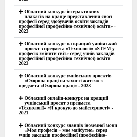
Обласний конкурс інтерактивних
плакатів на краще представлення своєї
професії серед здобувачів освіти закладів
професійної (професійно-технічної) освіти» -
2023
Обласний конкурс на кращий учнівський
проект з предмета «Технології» «STEM у
професії: змінити світ» серед учнів закладів
професійної (професійно-технічної) освіти -
2023
Обласний конкурс учнівських проектів
«Охорона праці на захисті життя» з
предмета «Охорона праці» - 2023
Обласний онлайн-конкурс на кращий
учнівський проєкт з предмета
«Технології» «Я крокую до майстерності» -
2021
Обласний конкурс знавців іноземної мови
«Моя професія – моє майбутнє» серед
учнів закладів професійної (професійно-