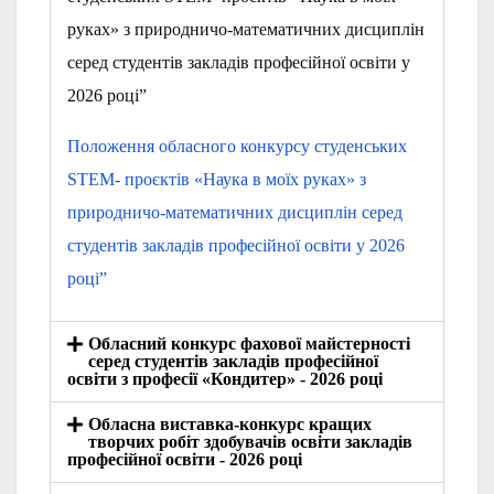
руках» з природничо-математичних дисциплін
серед студентів закладів професійної освіти у
2026 році”
Положення обласного конкурсу студенських
STEM- проєктів «Наука в моїх руках» з
природничо-математичних дисциплін серед
студентів закладів професійної освіти у 2026
році”
Обласний конкурс фахової майстерності
серед студентів закладів професійної
освіти з професії «Кондитер» - 2026 році
Обласна виставка-конкурс кращих
творчих робіт здобувачів освіти закладів
професійної освіти - 2026 році