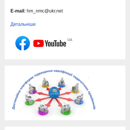
E-mail:
hm_nmc@ukr.net
Детальніше