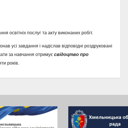
ня освітніх послуг та акту виконаних робіт.
нав усі завдання і надіслав відповідні роздруковані
лати за навчання отримує
свідоцтво про
яти років.