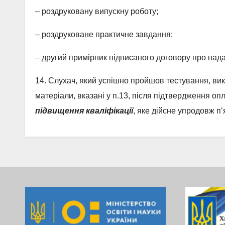
– роздруковану випускну роботу;
– роздруковане практичне завдання;
–
другий примірник підписаного договору про надан
14. Слухач, який успішно пройшов тестування, вико
матеріали, вказані у п.13, після підтвердження оп
підвищення кваліфікації
, яке дійсне упродовж п’