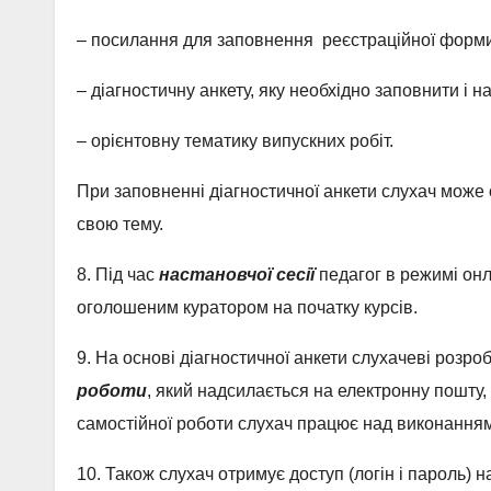
– посилання для заповнення реєстраційної форми
– діагностичну анкету, яку необхідно заповнити і 
– орієнтовну тематику випускних робіт.
При заповненні діагностичної анкети слухач може 
свою тему.
8. Під час
настановчої сесії
педагог в режимі онл
оголошеним куратором на початку курсів.
9. На основі діагностичної анкети слухачеві розр
роботи
, який надсилається на електронну пошту,
самостійної роботи слухач працює над виконанням
10. Також слухач отримує доступ (логін і пароль)