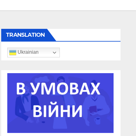
TRANSLATION
Ukrainian