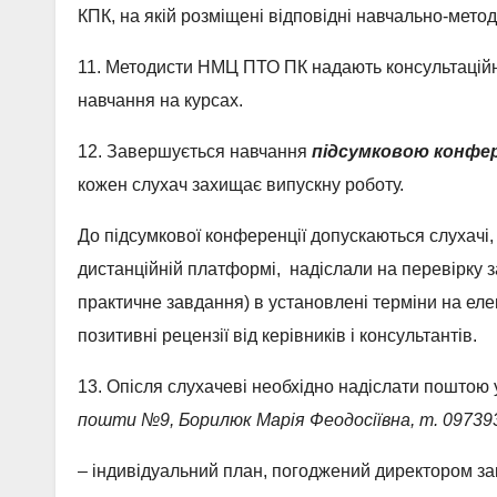
КПК, на якій розміщені відповідні навчально-мет
11. Методисти НМЦ ПТО ПК надають консультаційн
навчання на курсах.
12. Завершується навчання
підсумковою конфе
кожен слухач захищає випускну роботу.
До підсумкової конференції допускаються слухачі,
дистанційній платформі, надіслали на перевірку з
практичне завдання) в установлені терміни на ел
позитивні рецензії від керівників і консультантів.
13. Опісля слухачеві необхідно надіслати поштою
пошти №9, Борилюк Марія Феодосіївна, т. 09739
– індивідуальний план,
погоджений директором зак