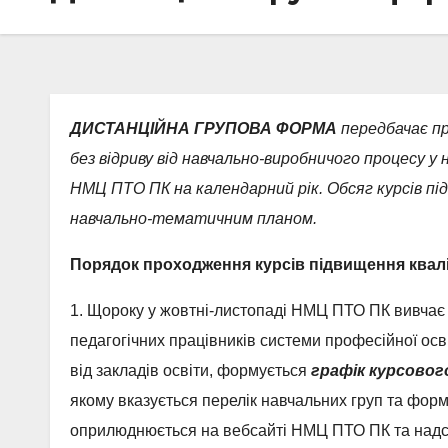
ДИСТАНЦІЙНА ГРУПОВА ФОРМА
передбачає пр
без відриву від навчально-виробничого процесу у н
НМЦ ПТО ПК на календарний рік. Обсяг курсів під
навчально-тематичним планом.
Порядок проходження курсів підвищення квал
1. Щороку у жовтні-листопаді НМЦ ПТО ПК вивчає 
педагогічних працівників системи професійної осв
від закладів освіти, формується
графік курсового
якому вказується перелік навчальних груп та форма
оприлюднюється на вебсайті НМЦ ПТО ПК та надсил