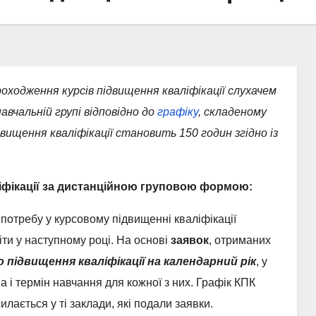
оходження курсів підвищення кваліфікації слухачем
авчальній групі відповідно до
графіку
, складеному
вищення кваліфікації становить 150 годин згідно із
іфікації за дистанційною груповою формою:
потребу у курсовому підвищенні кваліфікації
іти у наступному році. На основі
заявок
, отриманих
 підвищення кваліфікації на календарний рік
, у
 і термін навчання для кожної з них. Графік КПК
ається у ті заклади, які подали заявки.