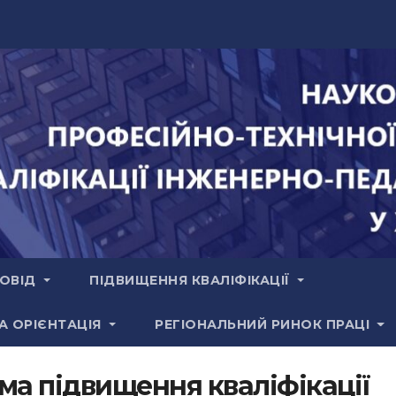
РОВІД
ПІДВИЩЕННЯ КВАЛІФІКАЦІЇ
А ОРІЄНТАЦІЯ
РЕГІОНАЛЬНИЙ РИНОК ПРАЦІ
ма підвищення кваліфікації