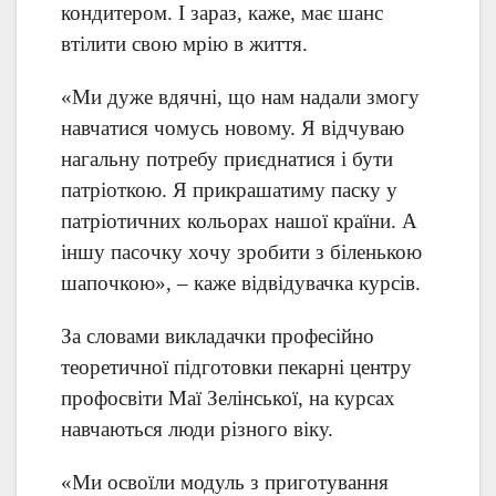
кондитером. І зараз, каже, має шанс
втілити свою мрію в життя.
«Ми дуже вдячні, що нам надали змогу
навчатися чомусь новому. Я відчуваю
нагальну потребу приєднатися і бути
патріоткою. Я прикрашатиму паску у
патріотичних кольорах нашої країни. А
іншу пасочку хочу зробити з біленькою
шапочкою», – каже відвідувачка курсів.
За словами викладачки професійно
теоретичної підготовки пекарні центру
профосвіти Маї Зелінської, на курсах
навчаються люди різного віку.
«Ми освоїли модуль з приготування