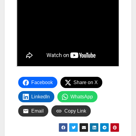
Facebook
Share on X
LinkedIn
WhatsApp
Email
Copy Link