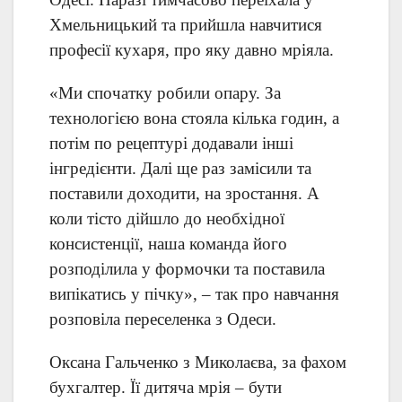
Хмельницький та прийшла навчитися
професії кухаря, про яку давно мріяла.
«Ми спочатку робили опару. За
технологією вона стояла кілька годин, а
потім по рецептурі додавали інші
інгредієнти. Далі ще раз замісили та
поставили доходити, на зростання. А
коли тісто дійшло до необхідної
консистенції, наша команда його
розподілила у формочки та поставила
випікатись у пічку», – так про навчання
розповіла переселенка з Одеси.
Оксана Гальченко з Миколаєва, за фахом
бухгалтер. Її дитяча мрія – бути