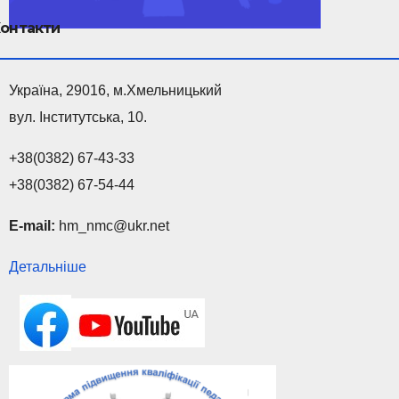
онтакти
Україна, 29016, м.Хмельницький
вул. Інститутська, 10.
+38(0382) 67-43-33
+38(0382) 67-54-44
E-mail:
hm_nmc@ukr.net
Детальніше