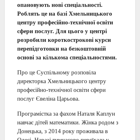
опановують нові спеціальності.
Роблять це на базі Хмельницького
центру професійно-технічної освіти
сфери послуг. Для цього у центрі
розробили короткострокові курси
перепідготовки на безкоштовній
основі за кількома спеціальностями.
Про це Суспільному розповіла
директорка Хмельницького центру
професійно-технічної освіти сфери
послуг Євеліна Царьова.
Програмістка за фахом Наталя Каплун
навчає дітей математики. Жінка родом з
Донецька, з 2014 року проживала в
Одесі. Наразі тимчасово переїхала у