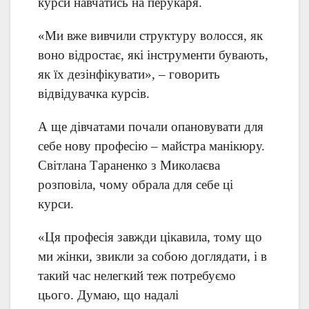
курси навчатись на перукаря.
«Ми вже вивчили структуру волосся, як
воно відростає, які інструменти бувають,
як їх дезінфікувати», – говорить
відвідувачка курсів.
А ще дівчатами почали опановувати для
себе нову професію – майстра манікюру.
Світлана Тараненко з Миколаєва
розповіла, чому обрала для себе ці
курси.
«Ця професія завжди цікавила, тому що
ми жінки, звикли за собою доглядати, і в
такий час нелегкий теж потребуємо
цього. Думаю, що надалі