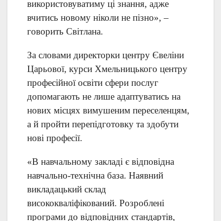
використовуватиму ці знання, адже
вчитись новому ніколи не пізно», –
говорить Світлана.
За словами директорки центру Євеліни
Царьової, курси Хмельницького центру
професійної освіти сфери послуг
допомагають не лише адаптуватись на
нових місцях вимушеним переселенцям,
а й пройти перепідготовку та здобути
нові професії.
«В навчальному закладі є відповідна
навчально-технічна база. Наявний
викладацький склад
висококваліфікований. Розроблені
програми до відповідних стандартів,