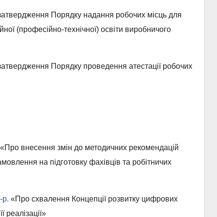
атвердження Порядку надання робочих місць для
ної (професійно-технічної) освіти виробничого
атвердження Порядку проведення атестації робочих
«Про внесення змін до методичних рекомендацій
мовлення на підготовку фахівців та робітничих
-р.
«Про схвалення Концепції розвитку цифрових
ї реалізації»