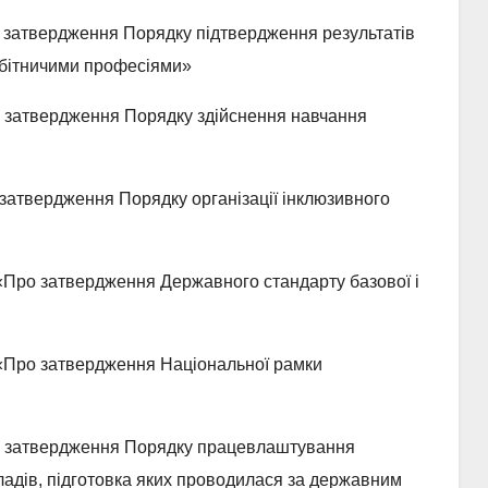
затвердження Порядку підтвердження результатів
обітничими професіями»
затвердження Порядку здійснення навчання
затвердження Порядку організації інклюзивного
Про затвердження Державного стандарту базової і
Про затвердження Національної рамки
 затвердження Порядку працевлаштування
ладів, підготовка яких проводилася за державним