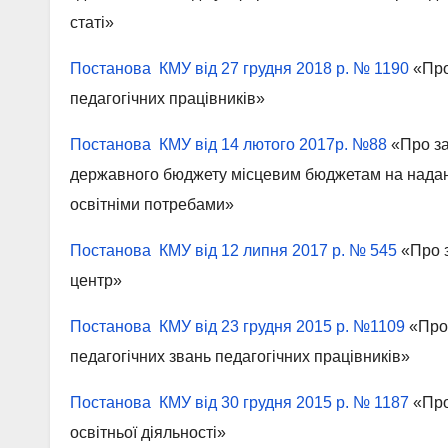
статі»
Постанова КМУ від 27 грудня 2018 р. № 1190
«Про
педагогічних працівників»
Постанова КМУ від 14 лютого 2017р. №88
«Про за
державного бюджету місцевим бюджетам на надан
освітніми потребами»
Постанова КМУ від 12 липня 2017 р. № 545
«Про 
центр»
Постанова КМУ від 23 грудня 2015 р. №1109
«Про 
педагогічних звань педагогічних працівників»
Постанова КМУ від 30 грудня 2015 р. № 1187
«Про
освітньої діяльності»