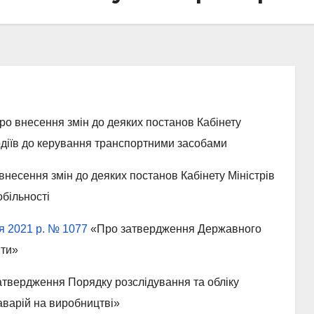
о внесення змін до деяких постанов Кабінету
водіїв до керування транспортними засобами
несення змін до деяких постанов Кабінету Міністрів
більності
ня 2021 р. № 1077
«Про затвердження Державного
іти»
твердження Порядку розслідування та обліку
аварій на виробництві»