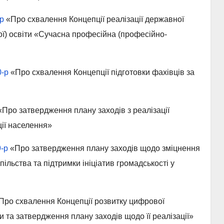
р
«Про схвалення Концепції реалізації державної
ої) освіти «Сучасна професійна (професійно-
0-р
«Про схвалення Концепції підготовки фахівців за
Про затвердження плану заходів з реалізації
ції населення»
-р
«Про затвердження плану заходів щодо зміцнення
спільства та підтримки ініціатив громадськості у
Про схвалення Концепції розвитку цифрової
и та затвердження плану заходів щодо її реалізації»