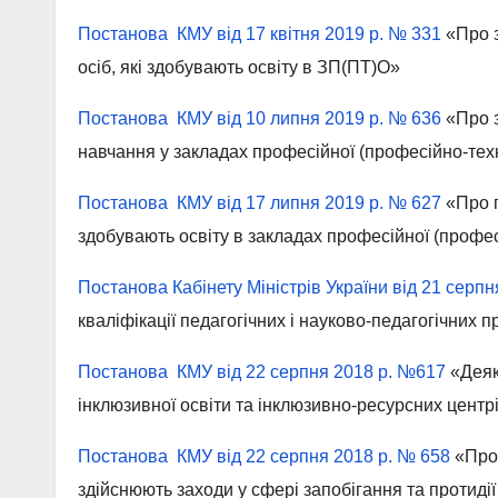
Постанова КМУ від 17 квітня 2019 р. № 331
«Про з
осіб, які здобувають освіту в ЗП(ПТ)О»
Постанова КМУ від 10 липня 2019 р. № 636
«Про з
навчання у закладах професійної (професійно-техн
Постанова КМУ від 17 липня 2019 р. № 627
«Про п
здобувають освіту в закладах професійної (профес
Постанова Кабінету Міністрів України від 21 серпн
кваліфікації педагогічних і науково-педагогічних п
Постанова КМУ від 22 серпня 2018 р. №617
«Деяк
інклюзивної освіти та інклюзивно-ресурсних центр
Постанова КМУ від 22 серпня 2018 р. № 658
«Про 
здійснюють заходи у сфері запобігання та протиді