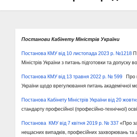
Постанови Кабінету Міністрів України
Постанова КМУ від 10 листопада 2023 р. №1218
Пр
Міністрів України з питань підготовки та допуску 
Постанова КМУ від 13 травня 2022 р. № 599
Про в
України щодо врегулювання питань академічної мо
Постанова Кабінету Міністрів України від 20 жовт
стандарту професійної (професійно-технічної) осв
Постанова КМУ від 7 квітня 2019 р. № 337
«Про за
нещасних випадків, професійних захворювань та 