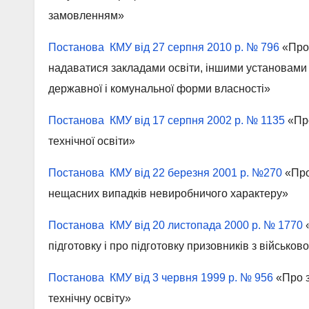
замовленням»
Постанова КМУ від 27 серпня 2010 р. № 796
«Про 
надаватися закладами освіти, іншими установами 
державної і комунальної форми власності»
Постанова КМУ від 17 серпня 2002 р. № 1135
«Про
технічної освіти»
Постанова КМУ від 22 березня 2001 р. №270
«Про
нещасних випадків невиробничого характеру»
Постанова КМУ від 20 листопада 2000 р. № 1770
«
підготовку і про підготовку призовників з військо
Постанова КМУ від 3 червня 1999 р. № 956
«Про з
технічну освіту»