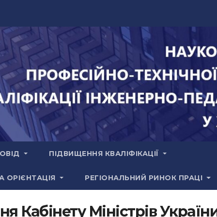
РОВІД
ПІДВИЩЕННЯ КВАЛІФІКАЦІЇ
А ОРІЄНТАЦІЯ
РЕГІОНАЛЬНИЙ РИНОК ПРАЦІ
я Кабінету Міністрів Україн