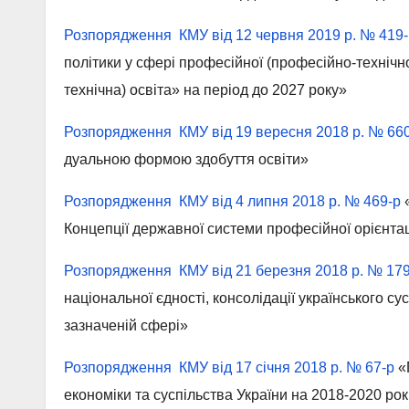
Розпорядження КМУ від 12 червня 2019 р. № 419-
політики у сфері професійної (професійно-технічн
технічна) освіта» на період до 2027 року»
Розпорядження КМУ від 19 вересня 2018 р. № 66
дуальною формою здобуття освіти»
Розпорядження КМУ від 4 липня 2018 р. № 469-р
«
Концепції державної системи професійної орієнта
Розпорядження КМУ від 21 березня 2018 р. № 179
національної єдності, консолідації українського су
зазначеній сфері»
Розпорядження КМУ від 17 січня 2018 р. № 67-р
«
економіки та суспільства України на 2018-2020 рок