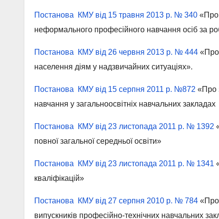
Постанова КМУ від 15 травня 2013 р. № 340
«Про 
неформального професійного навчання осіб за р
Постанова КМУ від 26 червня 2013 р. № 444
«Про 
населення діям у надзвичайних ситуаціях».
Постанова КМУ від 15 серпня 2011 р. №872
«Про 
навчання у загальноосвітніх навчальних закладах
Постанова КМУ від 23 листопада 2011 р. № 1392
«
повної загальної середньої освіти»
Постанова КМУ від 23 листопада 2011 р. № 1341
«
кваліфікацій»
Постанова КМУ від 27 серпня 2010 р. № 784
«Про
випускників професійно-технічних навчальних зак