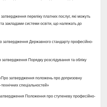
затвердження переліку платних послуг, які можуть
та закладами системи освіти, що належать до
 затвердження Державного стандарту професійно-
 затвердження Порядку розслідування та обліку
Про затвердження положень про допризовну
во-технічних спеціальностей»
атвердження Положення про ступеневу професійно-