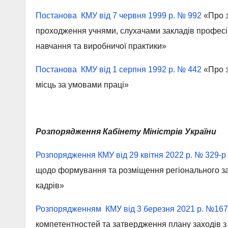
Постанова КМУ від 7 червня 1999 р. № 992
«Про з
проходження учнями, слухачами закладів професій
навчання та виробничої практики»
Постанова КМУ від 1 серпня 1992 р. № 442
«Про з
місць за умовами праці»
Розпорядження Кабінету Міністрів України
Розпорядження КМУ від 29 квітня 2022 р. № 329-р
щодо формування та розміщення регіонального за
кадрів»
Розпорядженням КМУ від 3 березня 2021 р. №167
компетентностей та затвердження плану заходів з ї