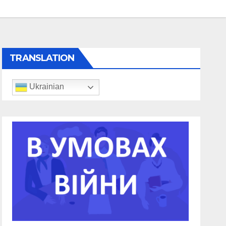
TRANSLATION
Ukrainian