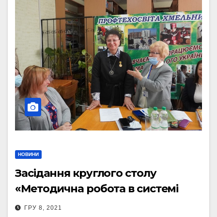
НОВИНИ
Засідання круглого столу
«Методична робота в системі
професійної освіти: практичний
ГРУ 8, 2021