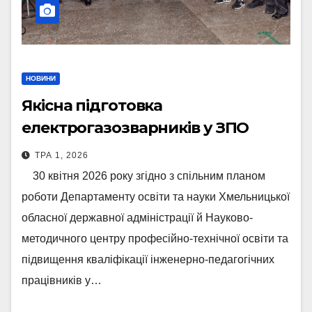
НОВИНИ
Якісна підготовка
електрогазозварників у ЗПО
Хмельниччини
ТРА 1, 2026
30 квітня 2026 року згідно з спільним планом
роботи Департаменту освіти та науки Хмельницької
обласної державної адміністрації й Науково-
методичного центру професійно-технічної освіти та
підвищення кваліфікації інженерно-педагогічних
працівників у…