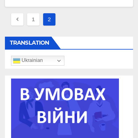
1
2
TRANSLATION
Ukrainian