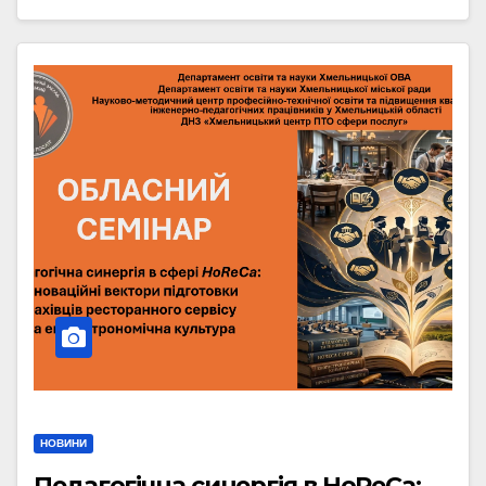
НОВИНИ
Педагогічна синергія в HoReCa: